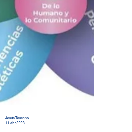
Jesús Toscano
11 abr 2023