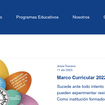
io
Programas Educativos
Nosotros
Jesús Toscano
11 abr 2023
Marco Curricular 202
Sucede ante todo intento
pueden experimentar resi
Como institución formador