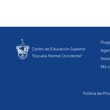
Prog
Centro de Educación Superior
Agen
"Escuela Normal Occidental"
Noso
Mis c
Política de Pri