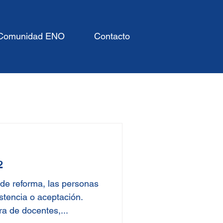
Comunidad ENO
Contacto
2
 de reforma, las personas
stencia o aceptación.
a de docentes,...