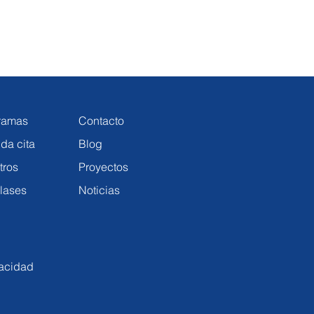
ramas
Contacto
da cita
Blog
tros
Proyectos
lases
Noticias
vacidad