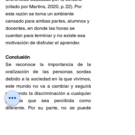
(citado por Martins, 2020, p. 22)
. 
Por 
esta razón se torna un ambiente 
cansado para ambas partes, alumnos y 
docentes, en donde las horas se 
cuentan para terminar y no existe esa 
motivación de disfrutar el aprender. 
Conclusión 
Se reconoce la importancia de la 
oralización de las personas sordas 
debido a la sociedad en la que vivimos, 
este mundo no va a cambiar y seguirá 
existiendo la discriminación a cualquier 
persona que sea percibida como 
diferente. Por su parte, no se puede 
caer en una falsa visión utópica de 
inclusión cuando sabemos que las 
condiciones no existen y no hay 