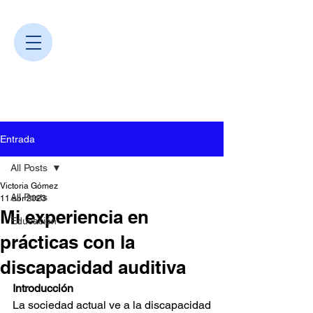
Entrada
All Posts
Victoria Gómez
All Posts
11 abr 2023
Mi experiencia en
Educación
prácticas con la
discapacidad auditiva
Introducción
La sociedad actual ve a la discapacidad 