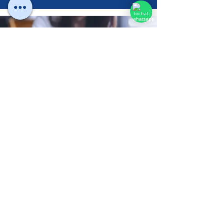
Blog
Publicaciones de artículos de opinión,
reseñas y ensayos que contribuyen al
conocimiento educativo