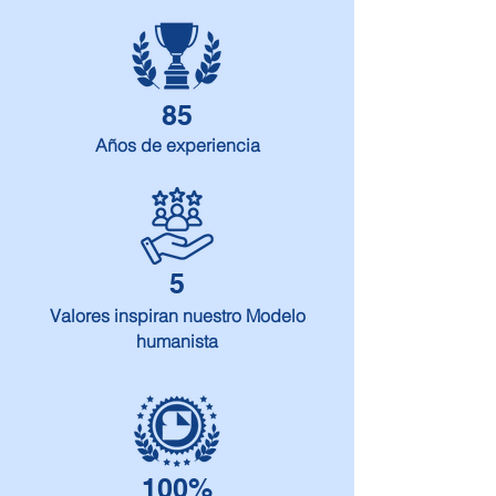
85
Años de experiencia
5
Valores inspiran nuestro Modelo
humanista
100%