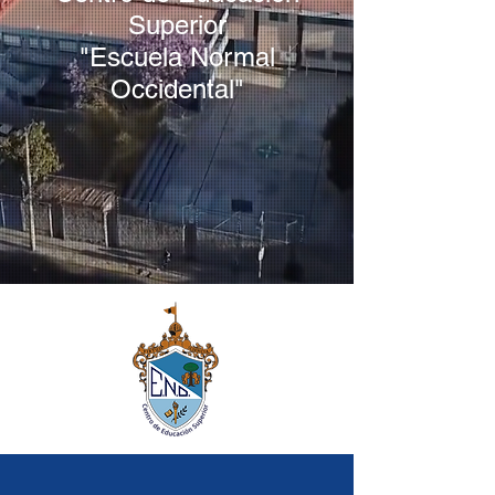
Superior
"Escuela Normal
Occidental"